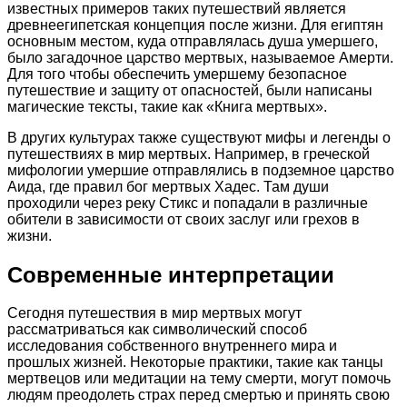
известных примеров таких путешествий является
древнеегипетская концепция после жизни. Для египтян
основным местом, куда отправлялась душа умершего,
было загадочное царство мертвых, называемое Амерти.
Для того чтобы обеспечить умершему безопасное
путешествие и защиту от опасностей, были написаны
магические тексты, такие как «Книга мертвых».
В других культурах также существуют мифы и легенды о
путешествиях в мир мертвых. Например, в греческой
мифологии умершие отправлялись в подземное царство
Аида, где правил бог мертвых Хадес. Там души
проходили через реку Стикс и попадали в различные
обители в зависимости от своих заслуг или грехов в
жизни.
Современные интерпретации
Сегодня путешествия в мир мертвых могут
рассматриваться как символический способ
исследования собственного внутреннего мира и
прошлых жизней. Некоторые практики, такие как танцы
мертвецов или медитации на тему смерти, могут помочь
людям преодолеть страх перед смертью и принять свою