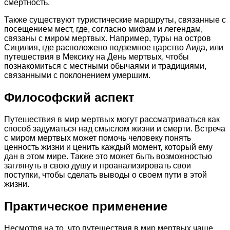
смертность.
Также существуют туристические маршруты, связанные с
посещением мест, где, согласно мифам и легендам,
связаны с миром мертвых. Например, туры на остров
Сицилия, где расположено подземное царство Аида, или
путешествия в Мексику на День мертвых, чтобы
познакомиться с местными обычаями и традициями,
связанными с поклонением умершим.
Философский аспект
Путешествия в мир мертвых могут рассматриваться как
способ задуматься над смыслом жизни и смерти. Встреча
с миром мертвых может помочь человеку понять
ценность жизни и ценить каждый момент, который ему
дан в этом мире. Также это может быть возможностью
заглянуть в свою душу и проанализировать свои
поступки, чтобы сделать выводы о своем пути в этой
жизни.
Практическое применение
Несмотря на то, что путешествия в мир мертвых чаще