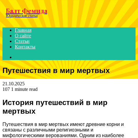
Menu
Балт Фемида
Юридические статьи
Главная
О сайте
Статьи
Контакты
Search
for
Путешествия в мир мертвых
21.10.2025
107
1 minute read
История путешествий в мир
мертвых
Путешествия в мир мертвых имеют древние корни и
связаны с различными религиозными и
мифологическими верованиями. Одним из наиболее