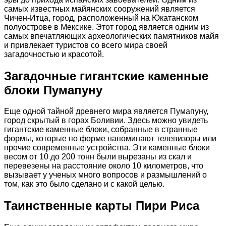
самых известных майянских сооружений является
Чичен-Итца, город, расположенный на Юкатанском
полуострове в Мексике. Этот город является одним из
самых впечатляющих археологических памятников майя
и привлекает туристов со всего мира своей
загадочностью и красотой.
Загадочные гигантские каменные
блоки Пумапуну
Еще одной тайной древнего мира является Пумапуну,
город скрытый в горах Боливии. Здесь можно увидеть
гигантские каменные блоки, собранные в странные
формы, которые по форме напоминают телевизоры или
прочие современные устройства. Эти каменные блоки
весом от 10 до 200 тонн были вырезаны из скал и
перевезены на расстояние около 10 километров, что
вызывает у ученых много вопросов и размышлений о
том, как это было сделано и с какой целью.
Таинственные карты Пири Риса