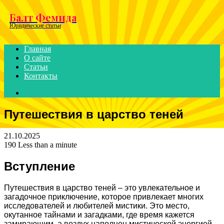
Menu
Балт Фемида
Юридические статьи
Главная
О сайте
Статьи
Контакты
Search
for
Путешествия в царство теней
21.10.2025
190
Less than a minute
Вступление
Путешествия в царство теней – это увлекательное и
загадочное приключение, которое привлекает многих
исследователей и любителей мистики. Это место,
окутанное тайнами и загадками, где время кажется
замирающим, а воздух наполнен мистической энергией.