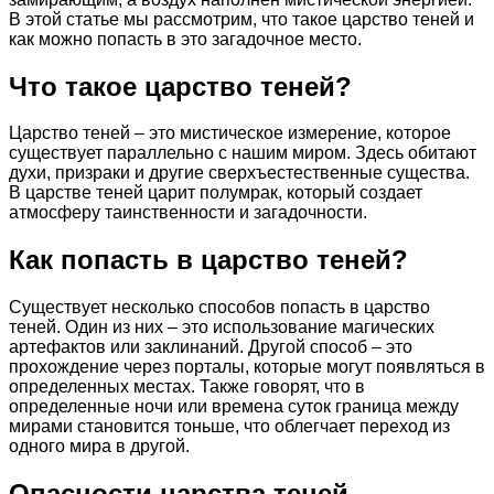
В этой статье мы рассмотрим, что такое царство теней и
как можно попасть в это загадочное место.
Что такое царство теней?
Царство теней – это мистическое измерение, которое
существует параллельно с нашим миром. Здесь обитают
духи, призраки и другие сверхъестественные существа.
В царстве теней царит полумрак, который создает
атмосферу таинственности и загадочности.
Как попасть в царство теней?
Существует несколько способов попасть в царство
теней. Один из них – это использование магических
артефактов или заклинаний. Другой способ – это
прохождение через порталы, которые могут появляться в
определенных местах. Также говорят, что в
определенные ночи или времена суток граница между
мирами становится тоньше, что облегчает переход из
одного мира в другой.
Опасности царства теней