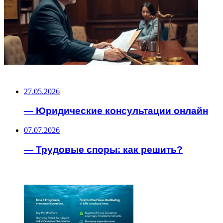
НЕ ПРОПУСТИТЕ
27.05.2026
— Юридические консультации онлайн
07.07.2026
— Трудовые споры: как решить?
ЧИТАЕМОЕ