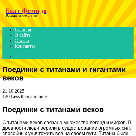
Menu
Балт Фемида
Юридические статьи
Главная
О сайте
Статьи
Контакты
Search
for
Поединки с титанами и гигантами
веков
21.10.2025
120
Less than a minute
Поединки с титанами веков
С титанами веков связано множество легенд и мифов. В
древности люди верили в существование огромных сил,
способных уничтожить всё на своём пути. Титаны были