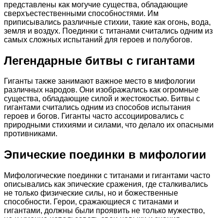
представлены как могучие существа, обладающие
сверхъестественными способностями. Им
приписывались различные стихии, такие как огонь, вода,
земля и воздух. Поединки с титанами считались одним из
самых сложных испытаний для героев и полубогов.
Легендарные битвы с гигантами
Гиганты также занимают важное место в мифологии
различных народов. Они изображались как огромные
существа, обладающие силой и жестокостью. Битвы с
гигантами считались одним из способов испытания
героев и богов. Гиганты часто ассоциировались с
природными стихиями и силами, что делало их опасными
противниками.
Эпические поединки в мифологии
Мифологические поединки с титанами и гигантами часто
описывались как эпические сражения, где сталкивались
не только физические силы, но и божественные
способности. Герои, сражающиеся с титанами и
гигантами, должны были проявить не только мужество,