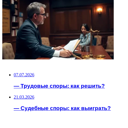
НЕ ПРОПУСТИТЕ
07.07.2026
— Трудовые споры: как решить?
21.03.2026
— Судебные споры: как выиграть?
ЧИТАЕМОЕ