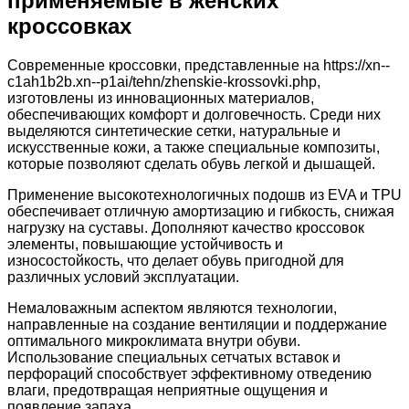
применяемые в женских
кроссовках
Современные кроссовки, представленные на https://xn--
c1ah1b2b.xn--p1ai/tehn/zhenskie-krossovki.php,
изготовлены из инновационных материалов,
обеспечивающих комфорт и долговечность. Среди них
выделяются синтетические сетки, натуральные и
искусственные кожи, а также специальные композиты,
которые позволяют сделать обувь легкой и дышащей.
Применение высокотехнологичных подошв из EVA и TPU
обеспечивает отличную амортизацию и гибкость, снижая
нагрузку на суставы. Дополняют качество кроссовок
элементы, повышающие устойчивость и
износостойкость, что делает обувь пригодной для
различных условий эксплуатации.
Немаловажным аспектом являются технологии,
направленные на создание вентиляции и поддержание
оптимального микроклимата внутри обуви.
Использование специальных сетчатых вставок и
перфораций способствует эффективному отведению
влаги, предотвращая неприятные ощущения и
появление запаха.