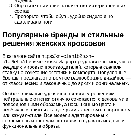
модели.
Обратите внимание на качество материалов и их
состав.
Проверьте, чтобы обувь удобно сидела и не
сдавливала ноги.
Популярные бренды и стильные
решения женских кроссовок
В каталоге сайта https://xn--c1ah1b2b.xn--
p1ai/tehn/zhenskie-krossovki.php представлены модели от
ведущих мировых производителей, которые сделали
ставку на сочетание эстетики и комфорта. Популярные
бренды предлагают огромное разнообразие дизайнов —
от классических и лаконичных до ярких и оригинальных.
Особое внимание уделяется цветовым решениям:
нейтральные оттенки отлично сочетаются с деловыми и
повседневными образами, а насыщенные цвета и
необычные принты станут ярким акцентом в спортивном
или кэжуал-стиле. Все модели адаптированы к
современным трендам, позволяя создавать модные и
функциональные образы.