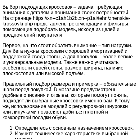
Выбор подходящих кроссовок – задача, требующая
внимания к деталям и понимания своих потребностей.
На странице https://xn--c1ah1b2b.xn--p1ai/tehn/zhenskie-
krossovki.php представлены рекомендации и фильтры,
помогающие подобрать модель, исходя из целей и
предпочтений покупателя.
Первое, на что стоит обратить внимание – тип нагрузки.
Для бега нужны кроссовки с хорошей амортизацией и
поддержкой свода стопы, а для прогулок – более легкие
и универсальные модели. Также важно учитывать
особенности своей стопы: размер, ширина, наличие
плоскостопия или высокой подъём.
Правильный подбор размера и примерка – обязательные
шаги перед покупкой. В магазине предусмотрены
удобные описания и отзывы, которые помогут понять,
подходят ли выбранные кроссовки именно вам. К тому
же, использование моделей с регулировкой шнуровки
или липучками позволяет добиться плотной и
комфортной посадки обуви.
Определитесь с основным назначением кроссовок.
Изучите технические характеристики выбранной