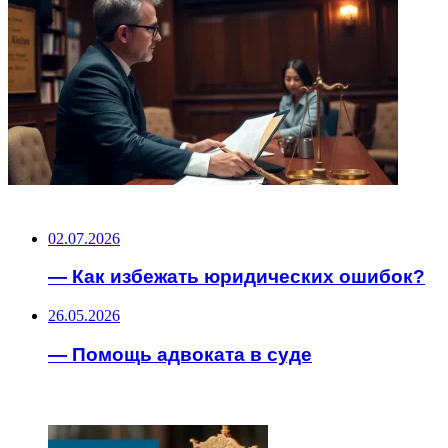
НЕ ПРОПУСТИТЕ
02.07.2026
— Как избежать юридических ошибок?
26.05.2026
— Помощь адвоката в суде
ЧИТАЕМОЕ